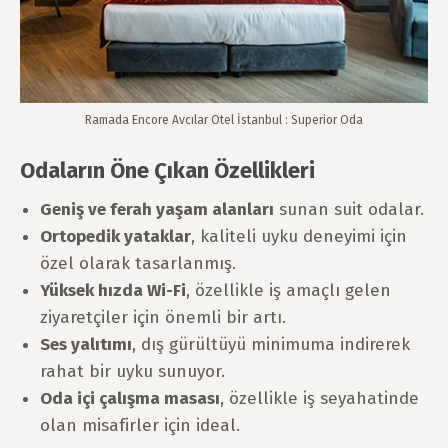
Ramada Encore Avcılar Otel İstanbul : Superior Oda
Odaların Öne Çıkan Özellikleri
Geniş ve ferah yaşam alanları
sunan suit odalar.
Ortopedik yataklar
, kaliteli uyku deneyimi için
özel olarak tasarlanmış.
Yüksek hızda Wi-Fi
, özellikle iş amaçlı gelen
ziyaretçiler için önemli bir artı.
Ses yalıtımı
, dış gürültüyü minimuma indirerek
rahat bir uyku sunuyor.
Oda içi çalışma masası
, özellikle iş seyahatinde
olan misafirler için ideal.