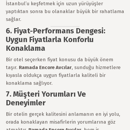
İstanbul’u keşfetmek için uzun yürüyüşler
yaptıktan sonra bu olanaklar büyük bir rahatlama
sağlar.
6. Fiyat-Performans Dengesi:
Uygun Fiyatlarla Konforlu
Konaklama
Bir otel seçerken fiyat konusu da büyük önem
taşır.
Ramada Encore Avcılar
, sunduğu hizmetlere
kıyasla oldukça uygun fiyatlarla kaliteli bir
konaklama sağlıyor.
7. Müşteri Yorumları Ve
Deneyimler
Bir otelin gerçek kalitesini anlamanın en iyi yolu,
orada konaklayan misafirlerin yorumlarına göz
atmaktır.
Ramada Encore Avcılar
, hem iş