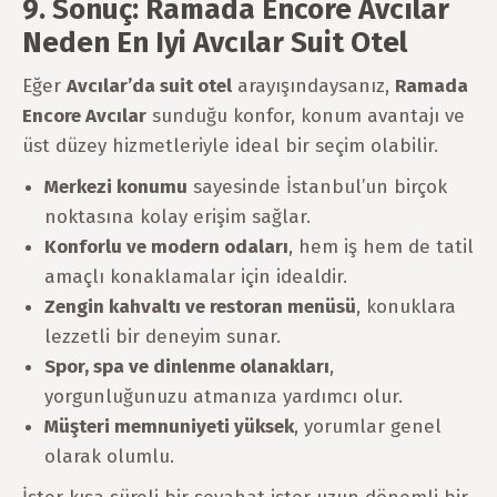
9. Sonuç: Ramada Encore Avcılar
Neden En Iyi Avcılar Suit Otel
Eğer
Avcılar’da suit otel
arayışındaysanız,
Ramada
Encore Avcılar
sunduğu konfor, konum avantajı ve
üst düzey hizmetleriyle ideal bir seçim olabilir.
Merkezi konumu
sayesinde İstanbul’un birçok
noktasına kolay erişim sağlar.
Konforlu ve modern odaları
, hem iş hem de tatil
amaçlı konaklamalar için idealdir.
Zengin kahvaltı ve restoran menüsü
, konuklara
lezzetli bir deneyim sunar.
Spor, spa ve dinlenme olanakları
,
yorgunluğunuzu atmanıza yardımcı olur.
Müşteri memnuniyeti yüksek
, yorumlar genel
olarak olumlu.