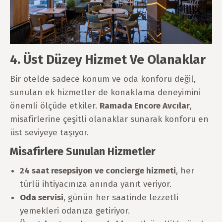
4. Üst Düzey Hizmet Ve Olanaklar
Bir otelde sadece konum ve oda konforu değil,
sunulan ek hizmetler de konaklama deneyimini
önemli ölçüde etkiler.
Ramada Encore Avcılar
,
misafirlerine çeşitli olanaklar sunarak konforu en
üst seviyeye taşıyor.
Misafirlere Sunulan Hizmetler
24 saat resepsiyon ve concierge hizmeti
, her
türlü ihtiyacınıza anında yanıt veriyor.
Oda servisi
, günün her saatinde lezzetli
yemekleri odanıza getiriyor.