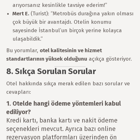
arıyorsanız kesinlikle tavsiye ederim!”
Mert E.
(Turist): “Metrobüs durağına yakın olması
çok büyük bir avantajdı. Otelin konumu
sayesinde İstanbul’un birçok yerine kolayca
ulaşabildik.”
Bu yorumlar,
otel kalitesinin ve hizmet
standartlarının yüksek olduğunu
açıkça gösteriyor.
8. Sıkça Sorulan Sorular
Otel hakkında sıkça merak edilen bazı sorular ve
cevapları:
1. Otelde hangi ödeme yöntemleri kabul
ediliyor?
Kredi kartı, banka kartı ve nakit ödeme
seçenekleri mevcut. Ayrıca bazı online
rezervasyon platformları üzerinden ön