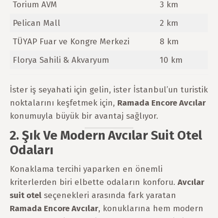
Torium AVM
3 km
Pelican Mall
2 km
TÜYAP Fuar ve Kongre Merkezi
8 km
Florya Sahili & Akvaryum
10 km
İster iş seyahati için gelin, ister İstanbul’un turistik
noktalarını keşfetmek için,
Ramada Encore Avcılar
konumuyla büyük bir avantaj sağlıyor.
2. Şık Ve Modern Avcılar Suit Otel
Odaları
Konaklama tercihi yaparken en önemli
kriterlerden biri elbette odaların konforu.
Avcılar
suit otel
seçenekleri arasında fark yaratan
Ramada Encore Avcılar
, konuklarına hem modern