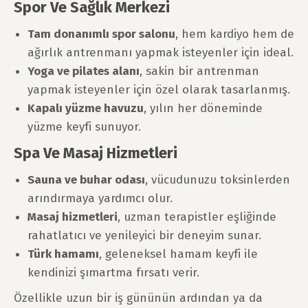
Spor Ve Sağlık Merkezi
Tam donanımlı spor salonu
, hem kardiyo hem de
ağırlık antrenmanı yapmak isteyenler için ideal.
Yoga ve pilates alanı
, sakin bir antrenman
yapmak isteyenler için özel olarak tasarlanmış.
Kapalı yüzme havuzu
, yılın her döneminde
yüzme keyfi sunuyor.
Spa Ve Masaj Hizmetleri
Sauna ve buhar odası
, vücudunuzu toksinlerden
arındırmaya yardımcı olur.
Masaj hizmetleri
, uzman terapistler eşliğinde
rahatlatıcı ve yenileyici bir deneyim sunar.
Türk hamamı
, geleneksel hamam keyfi ile
kendinizi şımartma fırsatı verir.
Özellikle uzun bir iş gününün ardından ya da