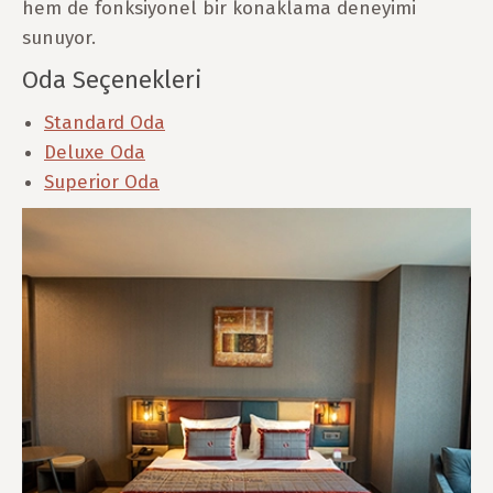
hem de fonksiyonel bir konaklama deneyimi
sunuyor.
Oda Seçenekleri
Standard Oda
Deluxe Oda
Superior Oda