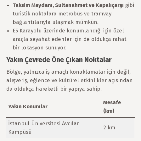
Taksim Meydanı, Sultanahmet ve Kapalıçarşı
gibi
turistik noktalara metrobüs ve tramvay
bağlantılarıyla ulaşmak mümkün.
E5 Karayolu üzerinde konumlandığı için özel
araçla seyahat edenler için de oldukça rahat
bir lokasyon sunuyor.
Yakın Çevrede Öne Çıkan Noktalar
Bölge, yalnızca iş amaçlı konaklamalar için değil,
alışveriş, eğlence ve kültürel etkinlikler açısından
da oldukça hareketli bir yapıya sahip.
Mesafe
Yakın Konumlar
(km)
İstanbul Üniversitesi Avcılar
2 km
Kampüsü