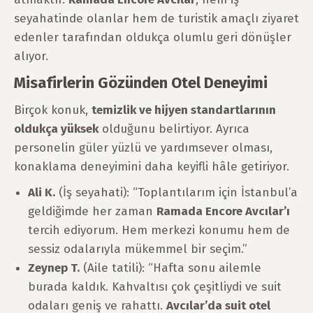
seyahatinde olanlar hem de turistik amaçlı ziyaret
edenler tarafından oldukça olumlu geri dönüşler
alıyor.
Misafirlerin Gözünden Otel Deneyimi
Birçok konuk,
temizlik ve hijyen standartlarının
oldukça yüksek
olduğunu belirtiyor. Ayrıca
personelin güler yüzlü ve yardımsever olması,
konaklama deneyimini daha keyifli hâle getiriyor.
Ali K.
(İş seyahati): “Toplantılarım için İstanbul’a
geldiğimde her zaman
Ramada Encore Avcılar’ı
tercih ediyorum. Hem merkezi konumu hem de
sessiz odalarıyla mükemmel bir seçim.”
Zeynep T.
(Aile tatili): “Hafta sonu ailemle
burada kaldık. Kahvaltısı çok çeşitliydi ve suit
odaları geniş ve rahattı.
Avcılar’da suit otel