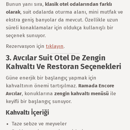
Bunun yanı sıra,
klasik otel odalarından farklı
olarak
, suit odalarda oturma alanı, mini mutfak ve
ekstra geniş banyolar da mevcut. Özellikle uzun
süreli konaklamalar için oldukça kullanışlı bir
seçenek sunuyor.
Rezervasyon için
tıklayın
.
3. Avcılar Suit Otel De Zengin
Kahvaltı Ve Restoran Seçenekleri
Güne enerjik bir başlangıç yapmak için
kahvaltının önemi tartışılmaz.
Ramada Encore
Avcılar
, konuklarına
zengin kahvaltı menüsü
ile
keyifli bir başlangıç sunuyor.
Kahvaltı İçeriği
Taze sebze ve meyveler