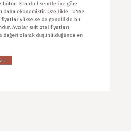
ve bütün İstanbul semtlerine göre
ı
daha ekonomiktir. Özellikle TUYAP
fiyatlar yükselse de genellikle bu
dur. Avcılar suit otel fiyatları
da değeri olarak düşünüldüğünde en
pın