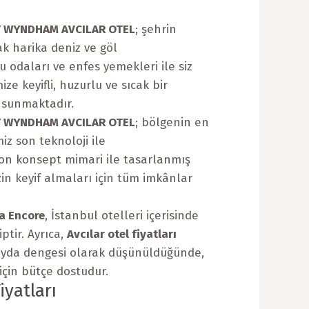
 WYNDHAM AVCILAR OTEL
; şehrin
k harika deniz ve göl
 odaları ve enfes yemekleri ile siz
ize keyifli, huzurlu ve sıcak bir
sunmaktadır.
 WYNDHAM AVCILAR OTEL
; bölgenin en
miz son teknoloji ile
on konsept mimari ile tasarlanmış
zin keyif almaları için tüm imkânlar
a Encore
, İstanbul otelleri içerisinde
ptir. Ayrıca,
Avcılar otel fiyatları
fayda dengesi olarak düşünüldüğünde,
 için bütçe dostudur.
iyatları