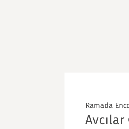
Ramada Enc
Avcılar