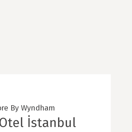
ore By Wyndham
 Otel İstanbul