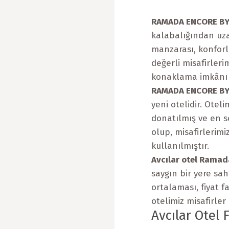
RAMADA ENCORE BY
kalabalığından uza
manzarası, konforlu
değerli misafirlerim
konaklama imkânı 
RAMADA ENCORE BY
yeni otelidir. Oteli
donatılmış ve en s
olup, misafirlerimi
kullanılmıştır.
Avcılar otel Ramad
saygın bir yere sahi
ortalaması, fiyat 
otelimiz misafirler
Avcılar Otel F