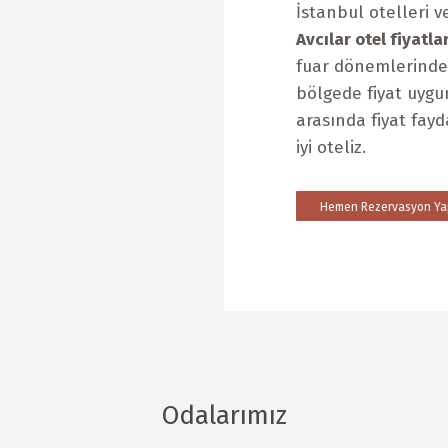
İstanbul otelleri 
Avcılar otel fiyatlar
fuar dönemlerinde 
bölgede fiyat uygun
arasında fiyat fay
iyi oteliz.
Hemen Rezervasyon Ya
Odalarımız