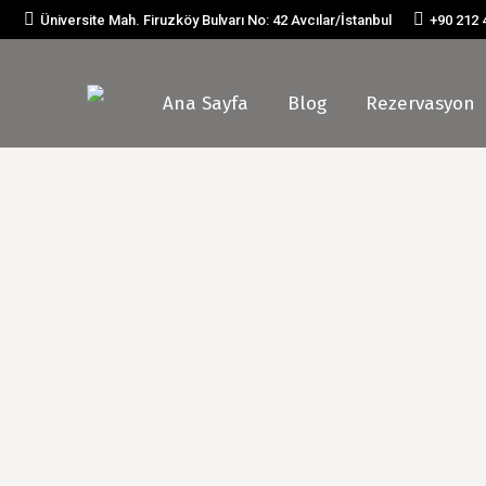
Üniversite Mah. Firuzköy Bulvarı No: 42 Avcılar/İstanbul
+90 212 
Ana Sayfa
Blog
Rezervasyon