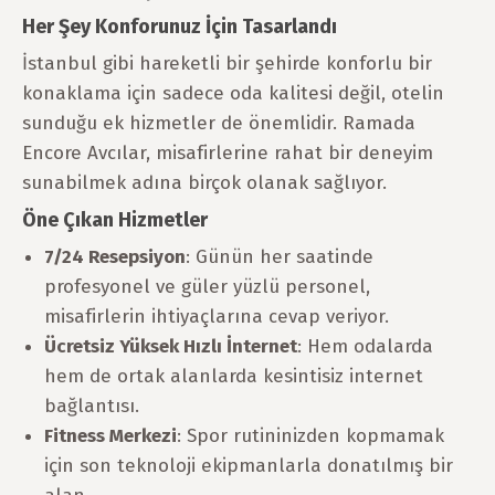
Her Şey Konforunuz İçin Tasarlandı
İstanbul gibi hareketli bir şehirde konforlu bir
konaklama için sadece oda kalitesi değil, otelin
sunduğu ek hizmetler de önemlidir. Ramada
Encore Avcılar, misafirlerine rahat bir deneyim
sunabilmek adına birçok olanak sağlıyor.
Öne Çıkan Hizmetler
7/24 Resepsiyon
: Günün her saatinde
profesyonel ve güler yüzlü personel,
misafirlerin ihtiyaçlarına cevap veriyor.
Ücretsiz Yüksek Hızlı İnternet
: Hem odalarda
hem de ortak alanlarda kesintisiz internet
bağlantısı.
Fitness Merkezi
: Spor rutininizden kopmamak
için son teknoloji ekipmanlarla donatılmış bir