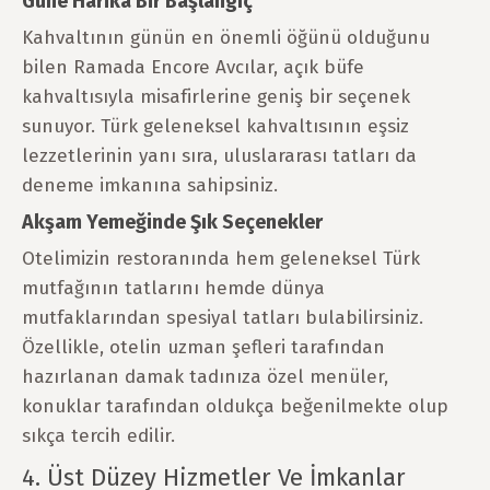
Güne Harika Bir Başlangıç
Kahvaltının günün en önemli öğünü olduğunu
bilen Ramada Encore Avcılar, açık büfe
kahvaltısıyla misafirlerine geniş bir seçenek
sunuyor. Türk geleneksel kahvaltısının eşsiz
lezzetlerinin yanı sıra, uluslararası tatları da
deneme imkanına sahipsiniz.
Akşam Yemeğinde Şık Seçenekler
Otelimizin restoranında hem geleneksel Türk
mutfağının tatlarını hemde dünya
mutfaklarından spesiyal tatları bulabilirsiniz.
Özellikle, otelin uzman şefleri tarafından
hazırlanan damak tadınıza özel menüler,
konuklar tarafından oldukça beğenilmekte olup
sıkça tercih edilir.
4. Üst Düzey Hizmetler Ve İmkanlar