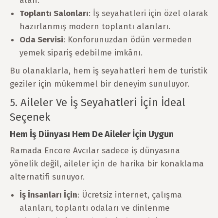
alan.
Toplantı Salonları
: İş seyahatleri için özel olarak
hazırlanmış modern toplantı alanları.
Oda Servisi
: Konforunuzdan ödün vermeden
yemek sipariş edebilme imkânı.
Bu olanaklarla, hem iş seyahatleri hem de turistik
geziler için mükemmel bir deneyim sunuluyor.
5. Aileler Ve İş Seyahatleri İçin İdeal
Seçenek
Hem İş Dünyası Hem De Aileler İçin Uygun
Ramada Encore Avcılar sadece iş dünyasına
yönelik değil, aileler için de harika bir konaklama
alternatifi sunuyor.
İş İnsanları İçin
: Ücretsiz internet, çalışma
alanları, toplantı odaları ve dinlenme