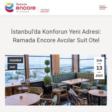
İstanbul’da Konforun Yeni Adresi:
Ramada Encore Avcılar Suit Otel
istanbul
Şub
13
otel
2025