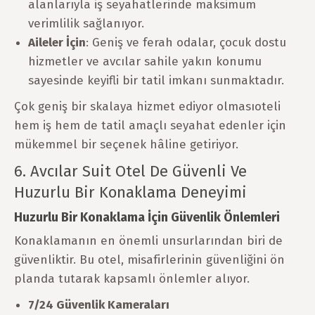
alanlarıyla iş seyahatlerinde maksimum
verimlilik sağlanıyor.
Aileler İçin
: Geniş ve ferah odalar, çocuk dostu
hizmetler ve avcılar sahile yakın konumu
sayesinde keyifli bir tatil imkanı sunmaktadır.
Çok geniş bir skalaya hizmet ediyor olmasıoteli
hem iş hem de tatil amaçlı seyahat edenler için
mükemmel bir seçenek hâline getiriyor.
6. Avcılar Suit Otel De Güvenli Ve
Huzurlu Bir Konaklama Deneyimi
Huzurlu Bir Konaklama İçin Güvenlik Önlemleri
Konaklamanın en önemli unsurlarından biri de
güvenliktir. Bu otel, misafirlerinin güvenliğini ön
planda tutarak kapsamlı önlemler alıyor.
7/24 Güvenlik Kameraları