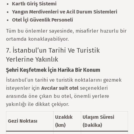
Kartlı Giriş Sistemi
Yangın Merdivenleri ve Acil Durum Sistemleri
Otel İçi Güvenlik Personeli
Tüm bu önlemler sayesinde, misafirler huzurlu bir
ortamda konaklayabiliyor.
7. İstanbul’un Tarihi Ve Turistik
Yerlerine Yakınlık
Şehri Keşfetmek İçin Harika Bir Konum
İstanbul’un tarihi ve turistik noktalarını gezmek
isteyenler için
Avcılar suit otel
seçenekleri
arasında öne çıkan bu otel, önemli yerlere
yakınlığı ile dikkat çekiyor.
Uzaklık
Ulaşım Süresi
Gezi Noktası
(km)
(Dakika)