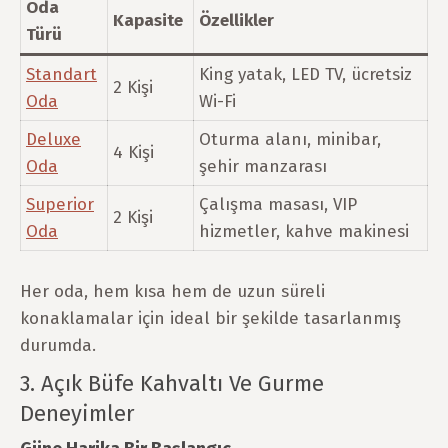
Oda
Kapasite
Özellikler
Türü
Standart
King yatak, LED TV, ücretsiz
2 Kişi
Oda
Wi-Fi
Deluxe
Oturma alanı, minibar,
4 Kişi
Oda
şehir manzarası
Superior
Çalışma masası, VIP
2 Kişi
Oda
hizmetler, kahve makinesi
Her oda, hem kısa hem de uzun süreli
konaklamalar için ideal bir şekilde tasarlanmış
durumda.
3. Açık Büfe Kahvaltı Ve Gurme
Deneyimler