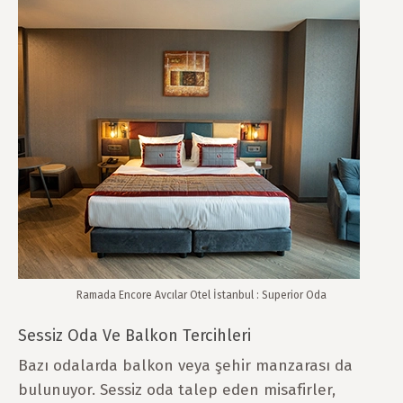
Ramada Encore Avcılar Otel İstanbul : Superior Oda
Sessiz Oda Ve Balkon Tercihleri
Bazı odalarda balkon veya şehir manzarası da
bulunuyor. Sessiz oda talep eden misafirler,