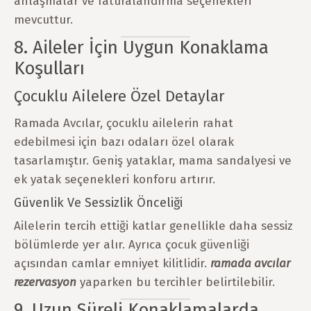
anlaşmalar ve faturalandırma seçenekleri
mevcuttur.
8. Aileler İçin Uygun Konaklama
Koşulları
Çocuklu Ailelere Özel Detaylar
Ramada Avcılar, çocuklu ailelerin rahat
edebilmesi için bazı odaları özel olarak
tasarlamıştır. Geniş yataklar, mama sandalyesi ve
ek yatak seçenekleri konforu artırır.
Güvenlik Ve Sessizlik Önceliği
Ailelerin tercih ettiği katlar genellikle daha sessiz
bölümlerde yer alır. Ayrıca çocuk güvenliği
açısından camlar emniyet kilitlidir.
ramada avcılar
rezervasyon
yaparken bu tercihler belirtilebilir.
9. Uzun Süreli Konaklamalarda