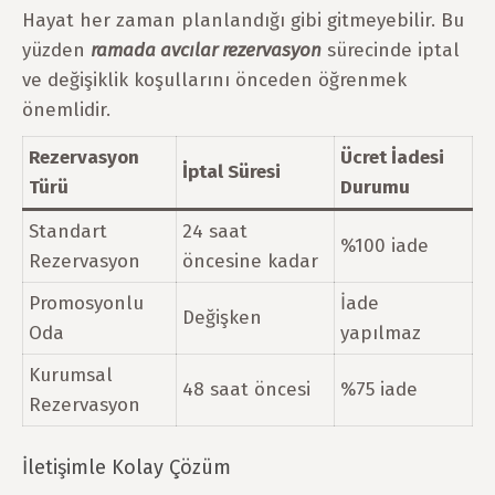
Hayat her zaman planlandığı gibi gitmeyebilir. Bu
yüzden
ramada avcılar rezervasyon
sürecinde iptal
ve değişiklik koşullarını önceden öğrenmek
önemlidir.
Rezervasyon
Ücret İadesi
İptal Süresi
Türü
Durumu
Standart
24 saat
%100 iade
Rezervasyon
öncesine kadar
Promosyonlu
İade
Değişken
Oda
yapılmaz
Kurumsal
48 saat öncesi
%75 iade
Rezervasyon
İletişimle Kolay Çözüm