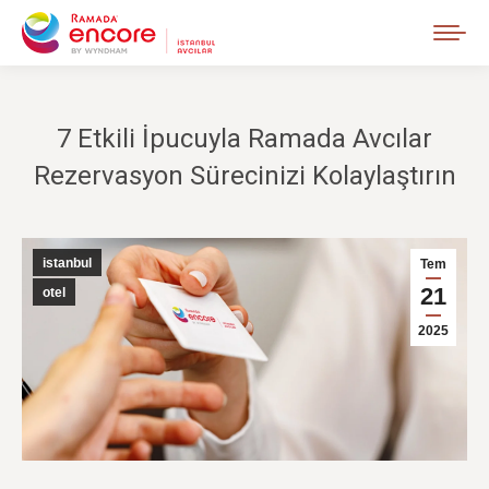
7 Etkili İpucuyla Ramada Avcılar
Rezervasyon Sürecinizi Kolaylaştırın
istanbul
Tem
21
otel
2025