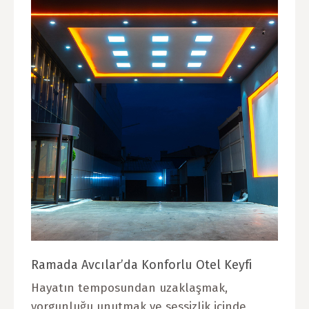
Ramada Avcılar’da Konforlu Otel Keyfi
Hayatın temposundan uzaklaşmak,
yorgunluğu unutmak ve sessizlik içinde