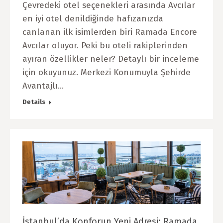
Çevredeki otel seçenekleri arasında Avcılar
en iyi otel denildiğinde hafızanızda
canlanan ilk isimlerden biri Ramada Encore
Avcılar oluyor. Peki bu oteli rakiplerinden
ayıran özellikler neler? Detaylı bir inceleme
için okuyunuz. Merkezi Konumuyla Şehirde
Avantajlı…
Details
İstanbul’da Konforun Yeni Adresi: Ramada