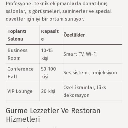
Profesyonel teknik ekipmanlarla donatılmış
salonlar, iş görüşmeleri, seminerler ve special
davetler için iyi bir ortam sunuyor.
Toplantı
Kapasit
Özellikler
Salonu
e
Business
10-15
Smart TV, Wi-Fi
Room
kişi
Conference
50-100
Ses sistemi, projeksiyon
Hall
kişi
Özel ikramlar, lüks
VIP Lounge
20 kişi
dekorasyon
Gurme Lezzetler Ve Restoran
Hizmetleri