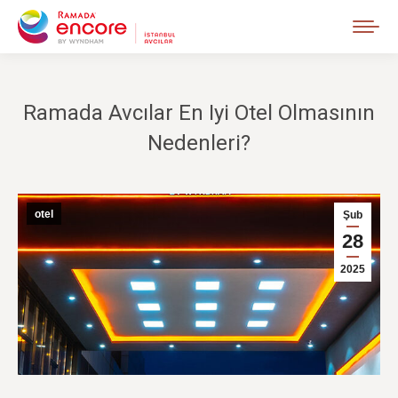
Ramada Avcılar En Iyi Otel Olmasının
Nedenleri?
otel
Şub
28
2025