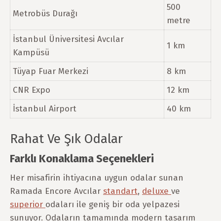
500
Metrobüs Durağı
metre
İstanbul Üniversitesi Avcılar
1 km
Kampüsü
Tüyap Fuar Merkezi
8 km
CNR Expo
12 km
İstanbul Airport
40 km
Rahat Ve Şık Odalar
Farklı Konaklama Seçenekleri
Her misafirin ihtiyacına uygun odalar sunan
Ramada Encore Avcılar
standart
,
deluxe
ve
superior
odaları ile geniş bir oda yelpazesi
sunuyor. Odaların tamamında modern tasarım