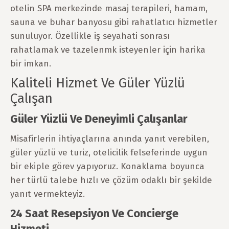
otelin SPA merkezinde masaj terapileri, hamam,
sauna ve buhar banyosu gibi rahatlatıcı hizmetler
sunuluyor. Özellikle iş seyahati sonrası
rahatlamak ve tazelenmk isteyenler için harika
bir imkan.
Kaliteli Hizmet Ve Güler Yüzlü
Çalışan
Güler Yüzlü Ve Deneyimli Çalışanlar
Misafirlerin ihtiyaçlarına anında yanıt verebilen,
güler yüzlü ve turiz, otelicilik felseferinde uygun
bir ekiple görev yapıyoruz. Konaklama boyunca
her türlü talebe hızlı ve çözüm odaklı bir şekilde
yanıt vermekteyiz.
24 Saat Resepsiyon Ve Concierge
Hizmeti