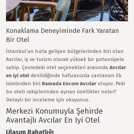
Konaklama Deneyiminde Fark Yaratan
Bir Otel
İstanbul’un hızla gelişen bölgelerinden biri olan
Avcılar, iş ve turizm olarak yüksek bir potansiyele
sahip. Çevredeki otel seçenekleri arasında
Avcılar
en iyi otel
denildiğinde hafızanızda canlanan ilk
isimlerden biri
Ramada Encore Avcılar
oluyor. Peki
bu oteli rakiplerinden ayıran özellikler neler?
Detaylı bir inceleme için okuyunuz.
Merkezi Konumuyla Şehirde
Avantajlı Avcılar En Iyi Otel
Ulaşım Rahatlığı