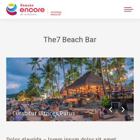
The7 Beach Bar
Curabitur Ultrices Purus
Dolor glavrida – lorem ipsum dolor sit amet,